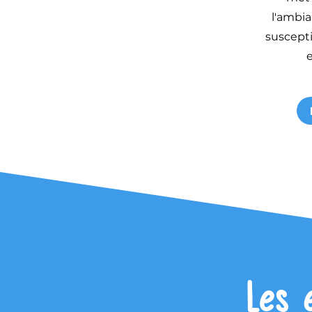
l'ambia
suscepti
e
Les 