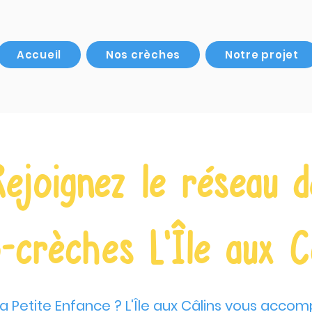
Accueil
Nos crèches
Notre projet
Rejoignez le réseau d
-crèches L'Île aux Câ
la Petite Enfance ? L'Île aux Câlins vous ac