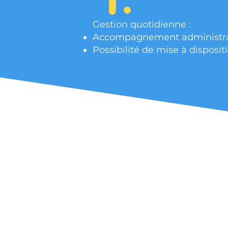
Gestion quotidienne :
Accompagnement administratif
Possibilité de mise à disposi