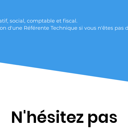
, social, comptable et fiscal.
tion d'une Référente Technique si vous n'êtes pas 
N'hésitez pas