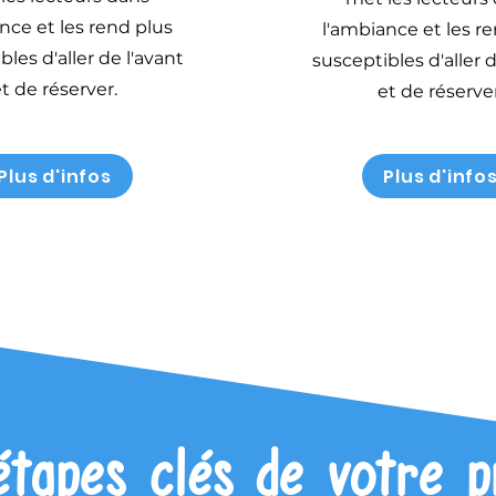
nce et les rend plus
l'ambiance et les r
bles d'aller de l'avant
susceptibles d'aller d
t de réserver.
et de réserver
Plus d'infos
Plus d'info
étapes clés de votre p