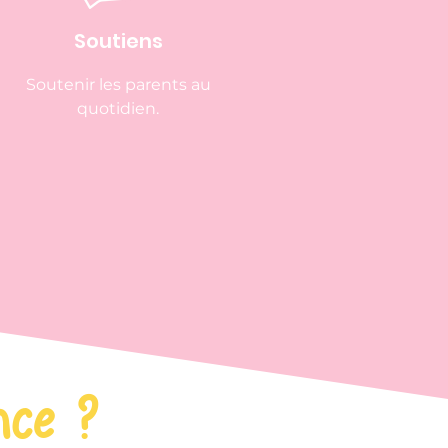
Soutiens
Soutenir les parents au
quotidien.
nce ?