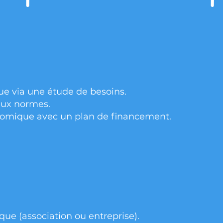
e via une étude de besoins.
aux normes.
conomique avec un plan de financement.
ique (association ou entreprise).