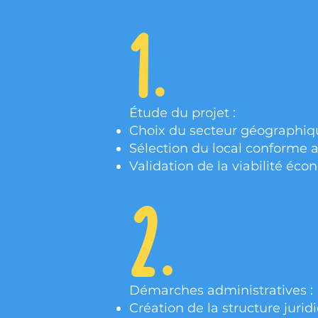
1.
Étude du projet :
Choix du secteur géographiqu
Sélection du local conforme 
Validation de la viabilité é
2.
Démarches administratives :
Création de la structure jurid