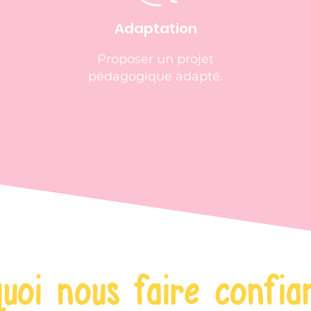
Adaptation
Proposer un projet
pédagogique adapté.
quoi nous faire confia